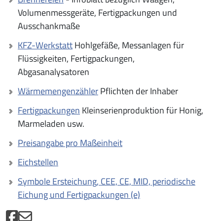
Volumenmessgeräte, Fertigpackungen und
Ausschankmaße
KFZ-Werkstatt
Hohlgefäße, Messanlagen für
Flüssigkeiten, Fertigpackungen,
Abgasanalysatoren
Wärmemengenzähler
Pflichten der Inhaber
Fertigpackungen
Kleinserienproduktion für Honig,
Marmeladen usw.
Preisangabe pro Maßeinheit
Eichstellen
Symbole Ersteichung, CEE, CE, MID, periodische
Eichung und Fertigpackungen (e)