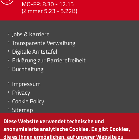
MO-FR: 8.30 - 12.15
(Zimmer 5.23 - 5.22B)
Mini menu di servizio
Jobs & Karriere
Transparente Verwaltung
Digitale Amtstafel
Erklärung zur Barrierefreiheit
Buchhaltung
Menu footer
Impressum
Privacy
Cookie Policy
Sitemap
Cookie-Einstellungen
Diese Website verwendet technische und
anonymisierte analytische Cookies. Es gibt Cookies,
die es Ihnen ermöglichen, auf unserer Website zu