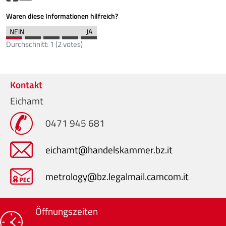
Waren diese Informationen hilfreich?
Durchschnitt:
1
(
2
votes)
Kontakt
Eichamt
0471 945 681
eichamt@handelskammer.bz.it
metrology@bz.legalmail.camcom.it
Öffnungszeiten