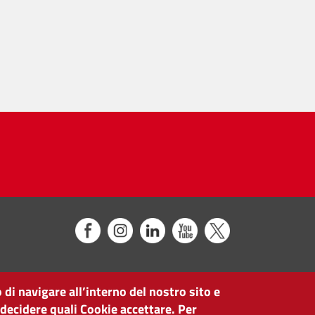
 di navigare all’interno del nostro sito e
 decidere quali Cookie accettare. Per