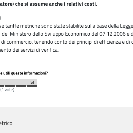
latore
)
che si assume anche i relativi costi.
i
e tariffe metriche sono state stabilite sulla base della Legg
 del Ministero dello Sviluppo Economico del 07.12.2006 e de
di commercio, tenendo conto dei principi di efficienza e di c
nto dei servizi di verifica.
e utili queste informazioni?
(
1
vote)
etrico