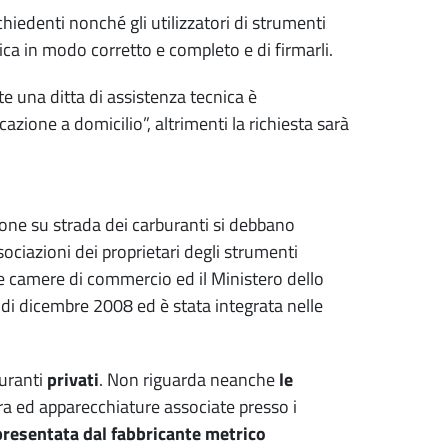
chiedenti nonché gli utilizzatori di strumenti
ifica in modo corretto e completo e di firmarli.
te una ditta di assistenza tecnica è
cazione a domicilio”, altrimenti la richiesta sarà
ione su strada dei carburanti si debbano
ssociazioni dei proprietari degli strumenti
lle camere di commercio ed il Ministero dello
di dicembre 2008 ed è stata integrata nelle
buranti
privati
. Non riguarda neanche
le
ra ed apparecchiature associate presso i
 presentata dal fabbricante metrico