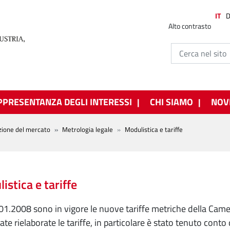
IT
Alto contrasto
PPRESENTANZA DEGLI INTERESSI
CHI SIAMO
NOV
zione del mercato
Metrologia legale
Modulistica e tariffe
istica e tariffe
01.2008 sono in vigore le nuove
tariffe metriche della Cam
ate rielaborate le tariffe, in particolare è stato tenuto conto