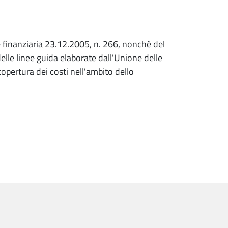
e finanziaria 23.12.2005, n. 266, nonché del
lle linee guida elaborate dall'Unione delle
opertura dei costi nell'ambito dello