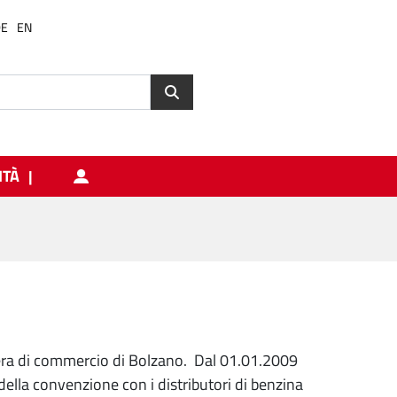
DE
EN
ITÀ
era di commercio di Bolzano. Dal 01.01.2009
 della convenzione con i distributori di benzina