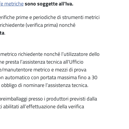
fe metriche
sono soggette all'Iva.
erifiche prime e periodiche di strumenti metrici
richiedente (verifica prima) nonché
ta
.
 metrico richiedente nonché l’utilizzatore dello
 presta l’assistenza tecnica all'Ufficio
ore/manutentore metrico e mezzi di prova
non automatico con portata massima fino a 30
 obbligo di nominare l’assistenza tecnica.
preimballaggi presso i produttori previsti dalla
abilitati all’effettuazione della verifica