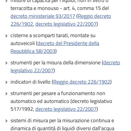
misure di capacità per i liquidi, non in vetro o
terracotta e monouso - art. 4, comma 15 del
decreto ministeriale 93/2017
(
Reggio decreto
226/1902
,
decreto legislativo 22/2007
)
cisterne a scomparti tarati, montate su
autoveicoli (
decreto del Presidente della
Repubblica 58/2003
)
strumenti per la misura della dimensione (
decreto
legislativo 22/2007
)
indicatori di livello (
Reggio decreto 226/1902
)
strumenti per pesare a funzionamento non
automatico ed automatico (decreto legislativo
517/1992,
decreto legislativo 22/2007
)
sistemi di misura per la misurazione continua e
dinamica di quantità di liquidi diversi dall'acqua