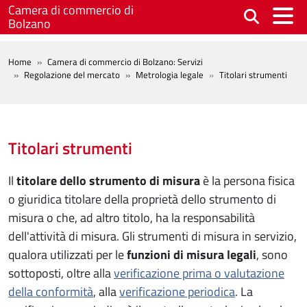
Salta al contenuto principale
Camera di commercio di
Bolzano
BREADCRUMB
Home
Camera di commercio di Bolzano: Servizi
Regolazione del mercato
Metrologia legale
Titolari strumenti
Titolari strumenti
Il
titolare dello strumento di misura
è la persona fisica
o giuridica titolare della proprietà dello strumento di
misura o che, ad altro titolo, ha la responsabilità
dell'attività di misura. Gli strumenti di misura in servizio,
qualora utilizzati per le
funzioni di misura legali
, sono
sottoposti, oltre alla
verificazione prima o valutazione
della conformità
, alla
verificazione periodica
. La