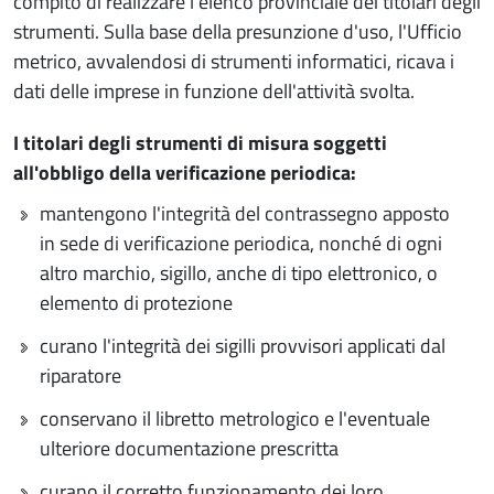
compito di realizzare l'elenco provinciale dei titolari degli
strumenti. Sulla base della presunzione d'uso, l'Ufficio
metrico, avvalendosi di strumenti informatici, ricava i
dati delle imprese in funzione dell'attività svolta.
I titolari degli strumenti di misura soggetti
all'obbligo della verificazione periodica:
mantengono l'integrità del contrassegno apposto
in sede di verificazione periodica, nonché di ogni
altro marchio, sigillo, anche di tipo elettronico, o
elemento di protezione
curano l'integrità dei sigilli provvisori applicati dal
riparatore
conservano il libretto metrologico e l'eventuale
ulteriore documentazione prescritta
curano il corretto funzionamento dei loro