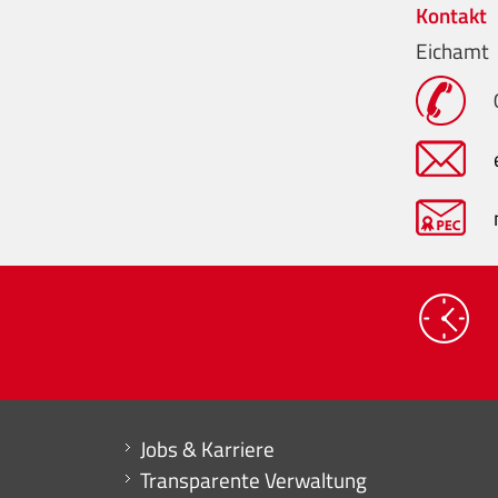
Kontakt
Eichamt
Mini menu di servizio
Jobs & Karriere
Transparente Verwaltung