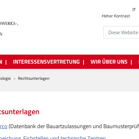
IT
Hoher Kontrast
N
INTERESSENSVERTRETUNG
WIR ÜBER UNS
ologie
Rechtsunterlagen
tsunterlagen
rco
(Datenbank der Bauartzulassungen und Baumusterprüf
eichung, Eichstellen und technische Zentren