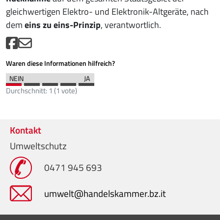
gleichwertigen Elektro- und Elektronik-Altgeräte, nach
dem
eins zu eins-Prinzip
, verantwortlich.
Waren diese Informationen hilfreich?
Durchschnitt:
1
(
1
vote)
Kontakt
Umweltschutz
0471 945 693
umwelt@handelskammer.bz.it