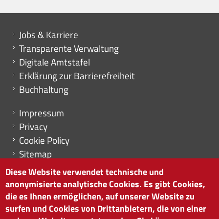
Mini menu di servizio
Jobs & Karriere
Transparente Verwaltung
Digitale Amtstafel
Erklärung zur Barrierefreiheit
Buchhaltung
Menu footer
Impressum
Privacy
Cookie Policy
Sitemap
Cookie-Einstellungen
Diese Website verwendet technische und
anonymisierte analytische Cookies. Es gibt Cookies,
die es Ihnen ermöglichen, auf unserer Website zu
surfen und Cookies von Drittanbietern, die von einer
HANDELSKAMMER BOZEN