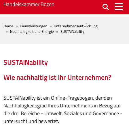
Skip to main content
Handelskammer Bozen
BREADCRUMB
Home
Dienstleistungen
Unternehmensentwicklung
Nachhaltigkeit und Energie
SUSTAINability
SUSTAINability
Wie nachhaltig ist Ihr Unternehmen?
SUSTAINability ist ein Online-Fragebogen, der den
Nachhaltigkeitsgrad Ihres Unternehmens in Bezug auf
die drei Bereiche - Umwelt, Soziales und Governance -
untersucht und bewertet.