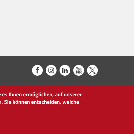
 es Ihnen ermöglichen, auf unserer
n. Sie können entscheiden, welche