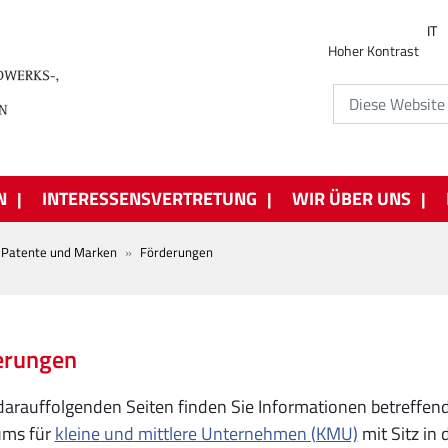
IT
Hoher Kontrast
N
INTERESSENSVERTRETUNG
WIR ÜBER UNS
Patente und Marken
Förderungen
erungen
darauffolgenden Seiten finden Sie Informationen betreffen
ums für
kleine und mittlere Unternehmen (KMU)
mit Sitz in 