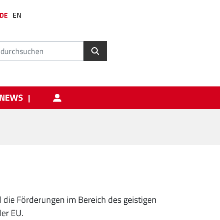
DE
EN
NEWS
d die Förderungen im Bereich des geistigen
der EU.