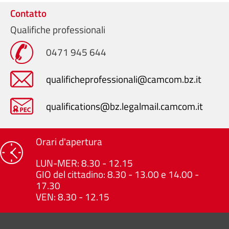
Contatto
Qualifiche professionali
0471 945 644
qualificheprofessionali@camcom.bz.it
qualifications@bz.legalmail.camcom.it
Orari d'apertura
LUN-MER: 8.30 - 12.15
GIO del cittadino: 8.30 - 13.00 e 14.00 -
17.30
VEN: 8.30 - 12.15