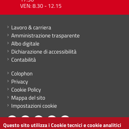
VEN: 8.30 - 12.15
Mini menu di servizio
Lavoro & carriera
Amministrazione trasparente
Albo digitale
Dichiarazione di accessibilità
Contabilità
Menu footer
Colophon
Privacy
Cookie Policy
Mappa del sito
Impostazioni cookie
Questo sito utilizza i Cookie tecnici e cookie analitici