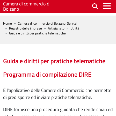
Salta al contenuto principale
Camera di commercio di
Bolzano
BREADCRUMB
Home
Camera di commercio di Bolzano: Servizi
Registro delle imprese
Artigianato
Utilità
Guida e diritti per pratiche telematiche
Guida e diritti per pratiche telematiche
Programma di compilazione DIRE
È l'applicativo delle Camere di Commercio che permette
di predisporre ed inviare pratiche telematiche.
DIRE fornisce una procedura guidata che rende chiari ed