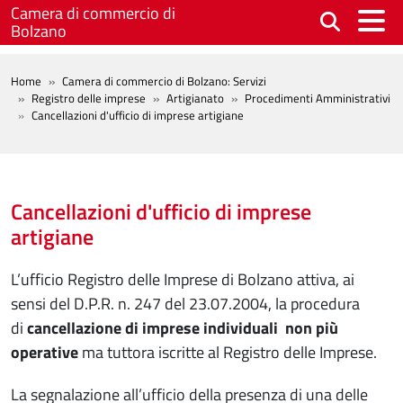
Salta al contenuto principale
Camera di commercio di
Bolzano
BREADCRUMB
Home
Camera di commercio di Bolzano: Servizi
Registro delle imprese
Artigianato
Procedimenti Amministrativi
Cancellazioni d'ufficio di imprese artigiane
Cancellazioni d'ufficio di imprese
artigiane
L’ufficio Registro delle Imprese di Bolzano attiva, ai
sensi del D.P.R. n. 247 del 23.07.2004, la procedura
di
cancellazione di imprese individuali non più
operative
ma tuttora iscritte al Registro delle Imprese.
La segnalazione all’ufficio della presenza di una delle