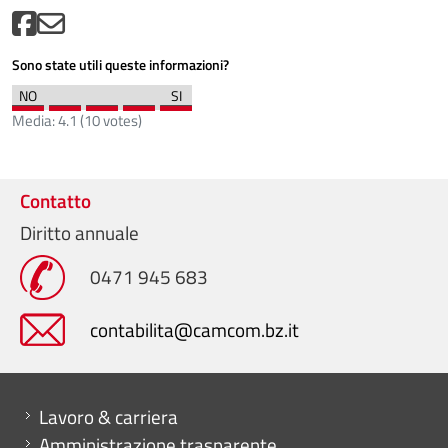
Sono state utili queste informazioni?
Media:
4.1
(
10
votes)
Contatto
Diritto annuale
0471 945 683
contabilita@camcom.bz.it
Mini menu di servizio
Lavoro & carriera
Amministrazione trasparente