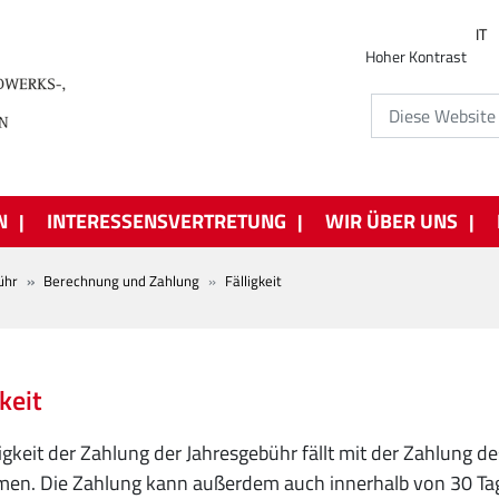
IT
Hoher Kontrast
N
INTERESSENSVERTRETUNG
WIR ÜBER UNS
ühr
Berechnung und Zahlung
Fälligkeit
keit
ligkeit der Zahlung der Jahresgebühr fällt mit der Zahlung
en. Die Zahlung kann außerdem auch innerhalb von 30 Ta