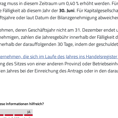
rag muss in diesem Zeitraum um 0,40 % erhöht werden. Für
se Fälligkeit ab diesem Jahr der
30. Juni
. Für Kapitalgesellsch
ftsjahre oder laut Datum der Bilanzgenehmigung abweiche
hmen, deren Geschäftsjahr nicht am 31. Dezember endet un
nehmigen, zahlen die Jahresgebühr innerhalb der Fälligkei
nerhalb der darauffolgenden 30 Tage, indem der geschuldet
ernehmen, die sich im Laufe des Jahres ins Handelsregister
ng des Sitzes von einer anderen Provinz) oder Betriebsein
en Jahres bei der Einreichung des Antrags oder in den dar
se Informationen hilfreich?