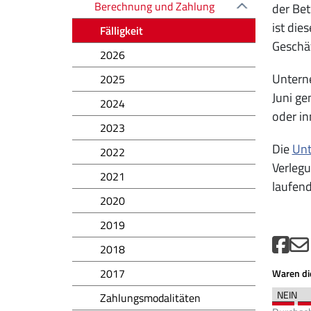
Berechnung und Zahlung
der Bet
ist die
Fälligkeit
Geschä
2026
Unterne
2025
Juni ge
2024
oder in
2023
Die
Unt
2022
Verlegu
2021
laufend
2020
2019
2018
2017
Waren die
Zahlungsmodalitäten