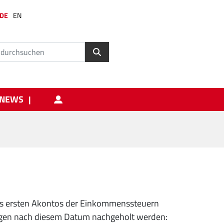
DE
EN
NEWS
 des ersten Akontos der Einkommenssteuern
gen nach diesem Datum nachgeholt werden: