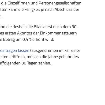
 die Einzelfirmen und Personengesellschaften
aften kann die Fälligkeit je nach Abschluss der
n.
d die deshalb die Bilanz erst nach dem 30.
t des ersten Akontos der Einkommenssteuern
e Betrag um 0,4 % erhöht wird.
 eintragen lassen
(ausgenommen im Fall einer
heiten eröffnen, müssen die Jahresgebühr des
auffolgenden 30 Tagen zahlen.