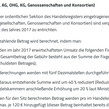
 AG, OHG, KG, Genossenschaften und Konsortien)
der ordentlichen Sektion des Handelsregisters eingetrage
gesellschaften, Genossenschaften und Konsortien) sind verp
z
des Jahres 2017 zu entrichten.
zahlende Betrag wird berechnet, indem man:
den im Jahr 2017 erwirtschafteten Umsatz die folgenden 
 Gesamtbetrag der Gebühr besteht aus der Summe der Fixg
huldeten Betrages);
Berechnungen werden mit fünf Dezimalstellen durchgeführt
daraus entstehende Summe wird um 40 % reduziert (Reduzie
delskammern anschließende Erhöhung um 20 % laut Ministe
en für den Sitz berechneten Betrag werden pro im Handelsre
max. je 120 € hinzugefügt (dieser Betrag beinhaltet bereits