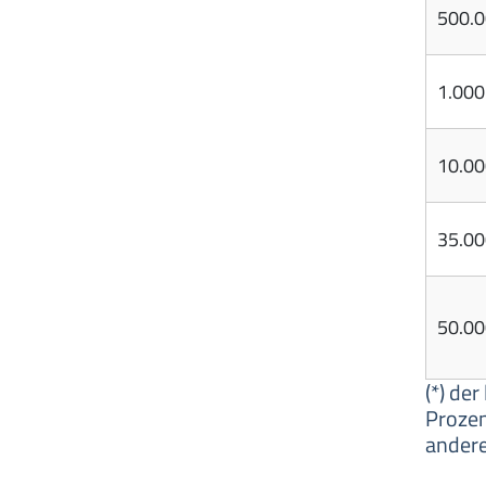
500.0
1.000
10.00
35.00
50.00
(*) de
Prozen
ander