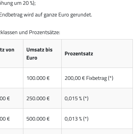
öhung um 20 %);
Endbetrag wird auf ganze Euro gerundet.
klassen und Prozentsätze:
tz von
Umsatz bis
Prozentsatz
Euro
100.000 €
200,00 € Fixbetrag (*)
00 €
250.000 €
0,015 % (*)
00 €
500.000 €
0,013 % (*)