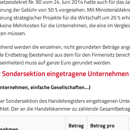
etzesdekret Nr. 90 vom 24. Juni 2014 hatte auch für das Ja
rung der Gebühr von 50 % vorgesehen. Mit Ministerialdekre
erung strategischer Projekte für die Wirtschaft um 20 % e
keine Mehrkosten für die Unternehmen, die eine im Vergle
hten müssen.
hend werden die einzelnen, nicht gerundeten Beträge ang
e Endbetrag (bestehend aus dem für den Firmensitz berech
seinheiten) muss auf ganze Euro gerundet werden.
r Sondersektion eingetragene Unternehmen
nternehmen, einfache Gesellschaften...)
der Sondersektion des Handelsregisters eingetragenen Unt
ichtet. Der an die Handelskammer zu zahlende Gesamtbetr
Betrag
Betrag pro
rnehmen