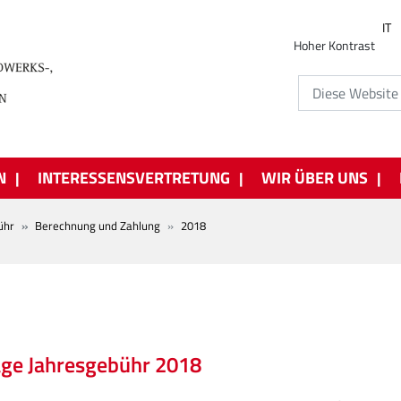
IT
Hoher Kontrast
N
INTERESSENSVERTRETUNG
WIR ÜBER UNS
ühr
Berechnung und Zahlung
2018
ge Jahresgebühr 2018