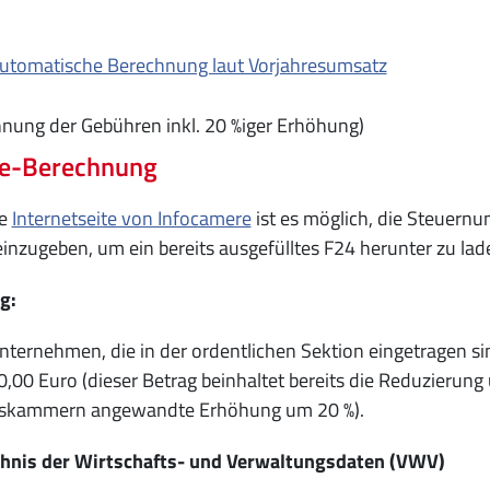
utomatische Berechnung laut Vorjahresumsatz
nung der Gebühren inkl. 20 %iger Erhöhung)
ne-Berechnung
ie
Internetseite von Infocamere
ist es möglich, die Steuern
inzugeben, um ein bereits ausgefülltes F24 herunter zu la
g:
nternehmen, die in der ordentlichen Sektion eingetragen si
,00 Euro (dieser Betrag beinhaltet bereits die Reduzierung 
skammern angewandte Erhöhung um 20 %).
hnis der Wirtschafts-
und Verwaltungsdaten (VWV)