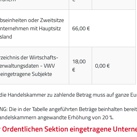
ebseinheiten oder Zweitsitze
nternehmen mit Hauptsitz
66,00 €
sland
rzeichnis der Wirtschafts-
18,00
erwaltungsdaten - VWV
0,00 €
€
 eingetragene Subjekte
 die Handelskammer zu zahlende Betrag muss auf ganze Eu
: Die in der Tabelle angeführten Beträge beinhalten bereit
Handelskammern angewandte Erhöhung von 20 %.
r Ordentlichen Sektion eingetragene Unter