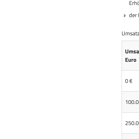
Erh
der 
Umsatz
Umsa
Euro
0 €
100.0
250.0