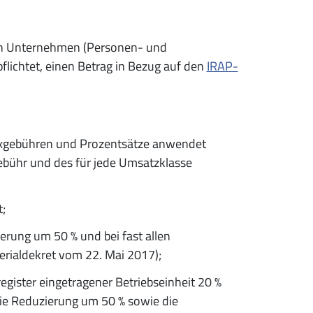
nen Unternehmen (Personen- und
flichtet, einen Betrag in Bezug auf den
IRAP-
Fixgebühren und Prozentsätze anwendet
ebühr und des für jede Umsatzklasse
;
rung um 50 % und bei fast allen
rialdekret vom 22. Mai 2017);
gister eingetragener Betriebseinheit 20 %
 die Reduzierung um 50 % sowie die