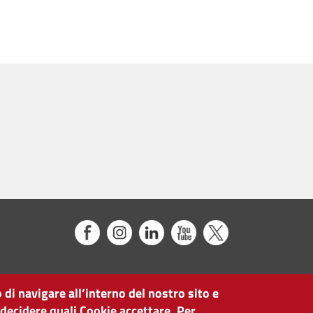
 di navigare all’interno del nostro sito e
 decidere quali Cookie accettare. Per