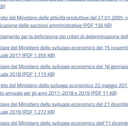
KB)
eto del Ministero delle attività produttive del 27.01.2005, n.
icazione delle sanzioni amministrative (PDF 156 KB)
lamento per la definizione dei criteri di determinazione de
olare del Ministero dello sviluppo economico del 15 novembr
uale 2017 (PDF 1.355 KB)
olare del Ministero dello sviluppo economico del 16 gennaio
uale 2018 (PDF 1.115 KB)
eto del Ministero dello sviluppo economico 22 maggio 2017 
tto annuale per gli anni 2017-2018 e 2019 (PDF 11 KB)
olare del Ministero dello sviluppo economico del 21 dicembr
uale 2019 (PDF 1.272 KB)
olare del Ministero dello sviluppo economico dell'11 dicembr