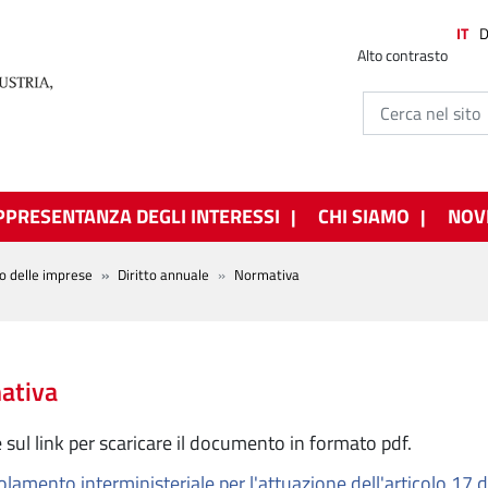
IT
Alto contrasto
PPRESENTANZA DEGLI INTERESSI
CHI SIAMO
NOV
o delle imprese
Diritto annuale
Normativa
ativa
e sul link per scaricare il documento in formato pdf.
lamento interministeriale per l'attuazione dell'articolo 17