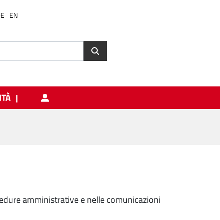
DE
EN
ITÀ
edure amministrative e nelle comunicazioni