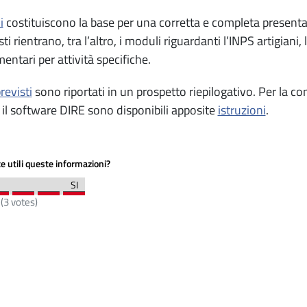
i
costituiscono la base per una corretta e completa present
ti rientrano, tra l’altro, i moduli riguardanti l’INPS artigiani, l
entari per attività specifiche.
revisti
sono riportati in un prospetto riepilogativo. Per la co
 il software DIRE sono disponibili apposite
istruzioni
.
e utili queste informazioni?
(
3
votes)