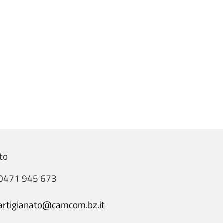
to
0471 945 673
artigianato@camcom.bz.it