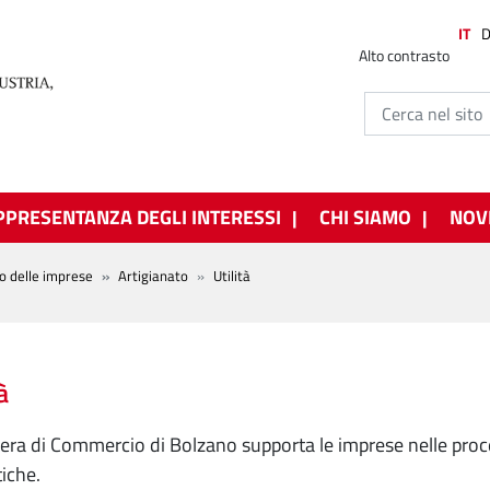
IT
Alto contrasto
PPRESENTANZA DEGLI INTERESSI
CHI SIAMO
NOV
o delle imprese
Artigianato
Utilità
à
ra di Commercio di Bolzano supporta le imprese nelle proc
iche.