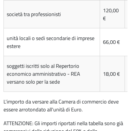
120,00
società tra professionisti
2
€
unità locali o sedi secondarie di imprese
66,00 €
estere
soggetti iscritti solo al Repertorio
economico amministrativo - REA
18,00 €
0
versano solo per la sede
L'importo da versare alla Camera di commercio deve
essere arrotondato all'unità di Euro.
ATTENZIONE: Gli importi riportati nella tabella sono già