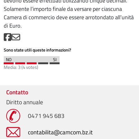
devono essere effettuati utilizzando cinque decimali.
Solamente l’importo finale da versare per ciascuna
Camera di commercio deve essere arrotondato all’unità
di Euro.
Sono state utili queste informazioni?
Media:
3
(
4
votes)
Contatto
Diritto annuale
0471 945 683
contabilita@camcom.bz.it