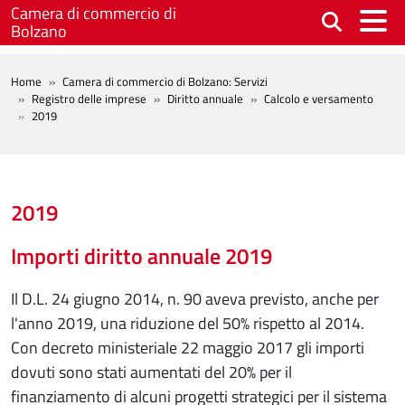
Salta al contenuto principale
Camera di commercio di
Bolzano
BREADCRUMB
Home
Camera di commercio di Bolzano: Servizi
Registro delle imprese
Diritto annuale
Calcolo e versamento
2019
2019
Importi diritto annuale 2019
Il D.L. 24 giugno 2014, n. 90 aveva previsto, anche per
l'anno 2019, una riduzione del 50% rispetto al 2014.
Con decreto ministeriale 22 maggio 2017 gli importi
dovuti sono stati aumentati del 20% per il
finanziamento di alcuni progetti strategici per il sistema