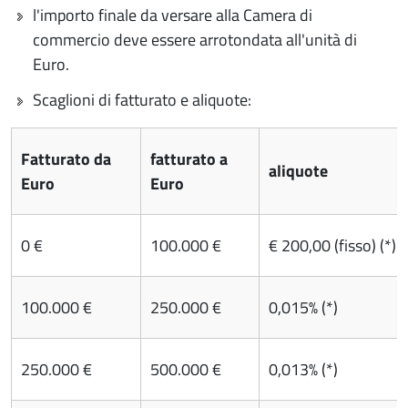
l'importo finale da versare alla Camera di
commercio deve essere arrotondata all'unità di
Euro.
Scaglioni di fatturato e aliquote:
Fatturato da
fatturato a
aliquote
Euro
Euro
0 €
100.000 €
€ 2
00,00 (fisso) (*)
100.000 €
250.000 €
0,015% (*)
250.000 €
500.000 €
0,013% (*)