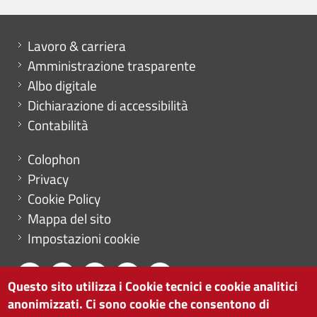
Mini menu di servizio
Lavoro & carriera
Amministrazione trasparente
Albo digitale
Dichiarazione di accessibilità
Contabilità
Menu footer
Colophon
Privacy
Cookie Policy
Mappa del sito
Impostazioni cookie
Questo sito utilizza i Cookie tecnici e cookie analitici
anonimizzati. Ci sono cookie che consentono di
CAMERA DI COMMERCIO DI BOLZANO