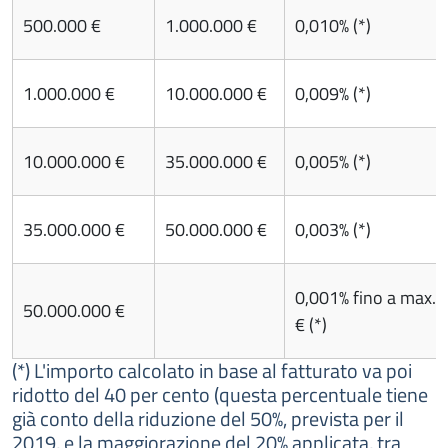
500.000 €
1.000.000 €
0,010% (*)
1.000.000 €
10.000.000 €
0,009% (*)
10.000.000 €
35.000.000 €
0,005% (*)
35.000.000 €
50.000.000 €
0,003% (*)
0,001% fino a max. 
50.000.000 €
€ (*)
(*) L'importo calcolato in base al fatturato va poi
ridotto del 40 per cento (quest
a percentuale tiene
già conto della riduzione del 50%, prevista per il
2019, e la maggiorazione del 20% applicata, tra