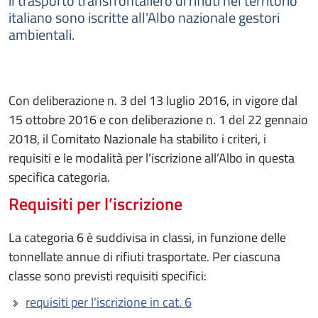
il trasporto transfrontaliero di rifiuti nel territorio
italiano sono iscritte all'Albo nazionale gestori
ambientali.
Con deliberazione n. 3 del 13 luglio 2016, in vigore dal
15 ottobre 2016 e con deliberazione n. 1 del 22 gennaio
2018, il Comitato Nazionale ha stabilito i criteri, i
requisiti e le modalità per l’iscrizione all’Albo in questa
specifica categoria.
Requisiti per l’iscrizione
La categoria 6 è suddivisa in classi, in funzione delle
tonnellate annue di rifiuti trasportate. Per ciascuna
classe sono previsti requisiti specifici:
requisiti per l'iscrizione in cat. 6