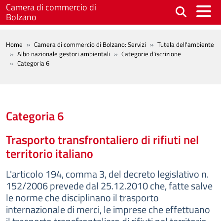
Salta al contenuto principale
Camera di commercio di
Bolzano
BREADCRUMB
Home
Camera di commercio di Bolzano: Servizi
Tutela dell'ambiente
Albo nazionale gestori ambientali
Categorie d'iscrizione
Categoria 6
Categoria 6
Trasporto transfrontaliero di rifiuti nel
territorio italiano
L'articolo 194, comma 3, del decreto legislativo n.
152/2006 prevede dal 25.12.2010 che, fatte salve
le norme che disciplinano il trasporto
internazionale di merci, le imprese che effettuano