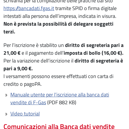
scrivania per la compilazione delle pratiche dal sito
https://bancadati.fgas.it
tramite SPID o firma digitale
intestati alla persona dell’impresa, indicata in visura.
Non è prevista la possibilità di delegare soggetti
terzi.
Per l’iscrizione è stabilito un
diritto di segreteria pari a
21,00 €
e il pagamento dell’
imposta di bollo (16,00 €).
Per la variazione dell’iscrizione il
diritto di segreteria è
pari a 9,00 €.
I versamenti possono essere effettuati con carta di
credito o pagoPA.
Manuale utente per l’iscrizione alla banca dati
vendite di F-Gas
(PDF 882 KB)
Video tutorial
Comunicazioni alla Banca dati vendite