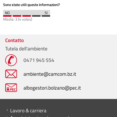
Sono state utili queste informazioni?
Media:
3
(
4
votes)
Contatto
Tutela dell'ambiente
0471 945 554
ambiente@camcom.bz.it
albogestori.bolzano@pec.it
Mini menu di servizio
Lavoro & carriera