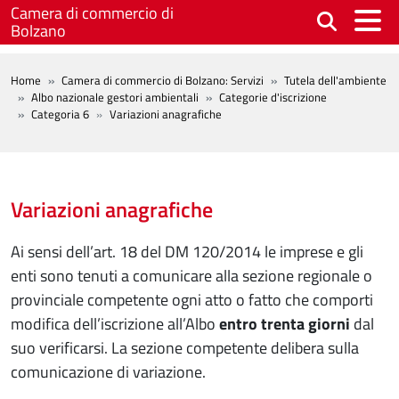
Salta al contenuto principale
Camera di commercio di
Bolzano
BREADCRUMB
Home
Camera di commercio di Bolzano: Servizi
Tutela dell'ambiente
Albo nazionale gestori ambientali
Categorie d'iscrizione
Categoria 6
Variazioni anagrafiche
Variazioni anagrafiche
Ai sensi dell’art. 18 del DM 120/2014 le imprese e gli
enti sono tenuti a comunicare alla sezione regionale o
provinciale competente ogni atto o fatto che comporti
modifica dell’iscrizione all’Albo
entro trenta giorni
dal
suo verificarsi. La sezione competente delibera sulla
comunicazione di variazione.