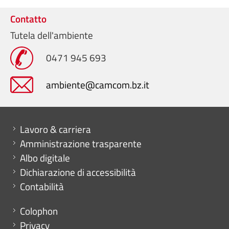
Contatto
Tutela dell'ambiente
0471 945 693
ambiente@camcom.bz.it
Mini menu di servizio
Lavoro & carriera
Amministrazione trasparente
Albo digitale
Dichiarazione di accessibilità
Contabilità
Menu footer
Colophon
Privacy