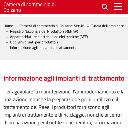
Salta al contenuto principale
Camera di commercio di
Bolzano
BREADCRUMB
Home
Camera di commercio di Bolzano: Servizi
Tutela dell'ambiente
Registro Nazionale dei Produttori (RENAP)
Apparecchiature elettriche ed elettroniche (AEE)
Obblighi/divieti per produttori
Informazione agli impianti di trattamento
Informazione agli impianti di trattamento
Per agevolare la manutenzione, l’ammodernamento e la
riparazione, nonché la preparazione per il riutilizzo e il
trattamento dei Raee, i produttori forniscono agli
impianti di trattamento e di riciclaggio, nonché ai centri
di preparazione per il riutilizzo accreditati, informazioni