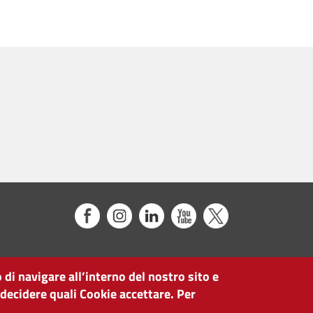
 di navigare all’interno del nostro sito e
 decidere quali Cookie accettare. Per