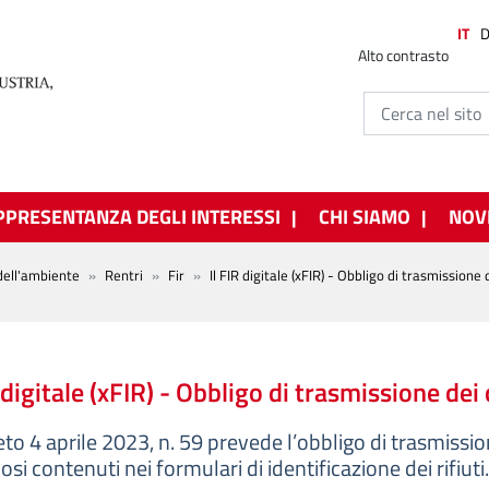
IT
Alto contrasto
PPRESENTANZA DEGLI INTERESSI
CHI SIAMO
NOV
dell'ambiente
Rentri
Fir
Il FIR digitale (xFIR) - Obbligo di trasmissione
R digitale (xFIR) - Obbligo di trasmissione dei
eto 4 aprile 2023, n. 59 prevede l’obbligo di trasmissione
osi contenuti nei formulari di identificazione dei rifiuti.