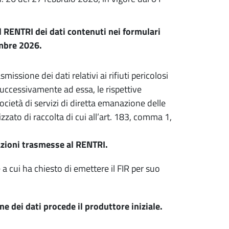
l RENTRI dei dati contenuti nei formulari
embre 2026.
issione dei dati relativi ai rifiuti pericolosi
successivamente ad essa, le rispettive
ocietà di servizi di diretta emanazione delle
izzato di raccolta di cui all’art. 183, comma 1,
azioni trasmesse al RENTRI.
 a cui ha chiesto di emettere il FIR per suo
ne dei dati procede il produttore iniziale.