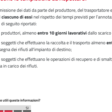
missione dei dati da parte del produttore, del trasportatore 
i ciascuno di essi
nel rispetto dei tempi previsti per l’anno
 di seguito riportati:
i produttori, almeno
entro 10 giorni lavorativi
dallo scarico
i soggetti che effettuano la raccolta e il trasporto almeno
en
egna dei rifiuti all'impianto di destino;
i soggetti che effettuano le operazioni di recupero e di sma
a in carico dei rifiuti.
e utili queste informazioni?