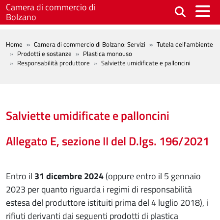
Salta al contenuto principale
Camera di commercio di
Bolzano
BREADCRUMB
Home
Camera di commercio di Bolzano: Servizi
Tutela dell'ambiente
Prodotti e sostanze
Plastica monouso
Responsabilità produttore
Salviette umidificate e palloncini
Salviette umidificate e palloncini
Allegato E, sezione II del D.lgs. 196/2021
Entro il
31 dicembre 2024
(oppure entro il 5 gennaio
2023 per quanto riguarda i regimi di responsabilità
estesa del produttore istituiti prima del 4 luglio 2018), i
rifiuti derivanti dai seguenti prodotti di plastica