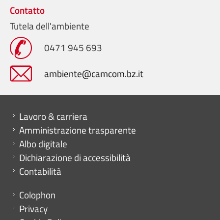
Contatto
Tutela dell'ambiente
0471 945 693
ambiente@camcom.bz.it
Mini menu di servizio
Lavoro & carriera
Amministrazione trasparente
Albo digitale
Dichiarazione di accessibilità
Contabilità
Menu footer
Colophon
Privacy