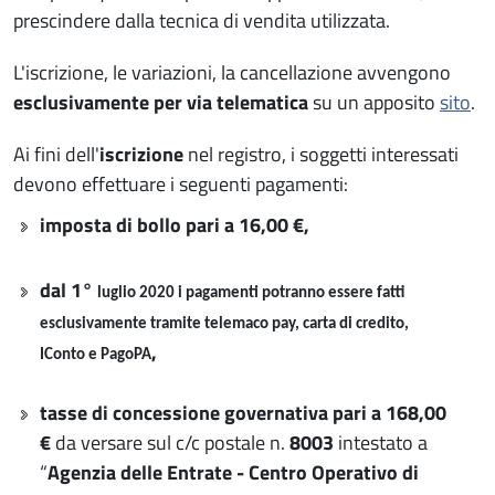
prescindere dalla tecnica di vendita utilizzata.
L'iscrizione, le variazioni, la cancellazione avvengono
esclusivamente per via telematica
su un apposito
sito
.
Ai fini dell'
iscrizione
nel registro, i soggetti interessati
devono effettuare i seguenti pagamenti:
imposta di bollo pari a 16,00 €,
dal 1°
luglio 2020 i pagamenti potranno essere fatti
esclusivamente tramite telemaco pay, carta di credito,
,
IConto e PagoPA
tasse di concessione governativa pari a 168,00
€
da versare sul c/c postale n.
8003
intestato a
“
Agenzia delle Entrate - Centro Operativo di