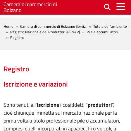
Salta al contenuto principale
Camera di commercio di
Bolzano
BREADCRUMB
Home
Camera di commercio di Bolzano: Servizi
Tutela dell'ambiente
Registro Nazionale dei Produttori (RENAP)
Pile e accumulatori
Registro
Registro
Iscrizione e variazioni
Sono tenuti all'
iscrizione
i cosiddetti "
produttori
",
cioè chiunque immetta sul mercato nazionale per la
prima volta a titolo professionale pile o accumulatori,
compresi quelli incorporati in apparecchi o veicoli, a