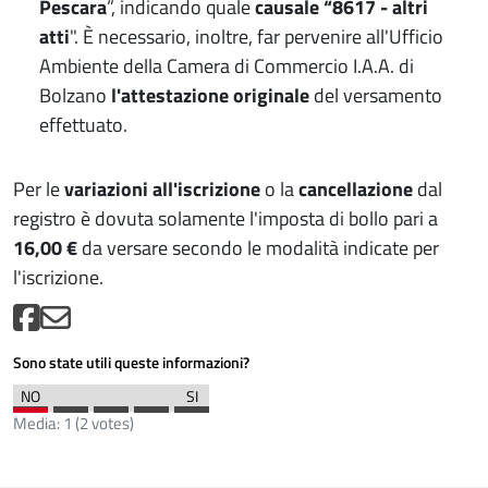
Pescara
”, indicando quale
causale “8617 - altri
atti
". È necessario, inoltre, far pervenire all'Ufficio
Ambiente della Camera di Commercio I.A.A. di
Bolzano
l'attestazione originale
del versamento
effettuato.
Per le
variazioni all'iscrizione
o la
cancellazione
dal
registro è dovuta solamente l'imposta di bollo pari a
16,00 €
da versare secondo le modalità indicate per
l'iscrizione.
Sono state utili queste informazioni?
Media:
1
(
2
votes)