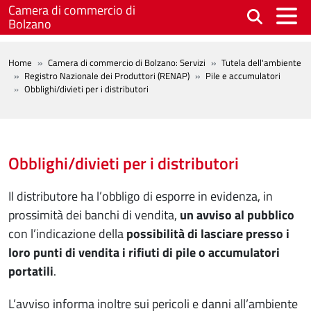
Salta al contenuto principale
Camera di commercio di
Bolzano
BREADCRUMB
Home
Camera di commercio di Bolzano: Servizi
Tutela dell'ambiente
Registro Nazionale dei Produttori (RENAP)
Pile e accumulatori
Obblighi/divieti per i distributori
Obblighi/divieti per i distributori
Il distributore ha l’obbligo di esporre in evidenza, in
prossimità dei banchi di vendita,
un avviso al pubblico
con l’indicazione della
possibilità di lasciare presso i
loro punti di vendita i rifiuti di pile o accumulatori
portatili
.
L’avviso informa inoltre sui pericoli e danni all’ambiente