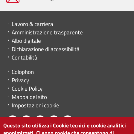
Mini menu di servizio
Lavoro & carriera
Amministrazione trasparente
Albo digitale
Dichiarazione di accessibilità
Contabilità
Menu footer
Colophon
Privacy
Cookie Policy
Mappa del sito
Impostazioni cookie
Questo sito utilizza i Cookie tecnici e cookie analitici
anonimizzati. Ci sono cookie che consentono di