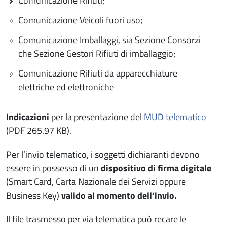
Comunicazione Rifiuti;
Comunicazione Veicoli fuori uso;
Comunicazione Imballaggi, sia Sezione Consorzi
che Sezione Gestori Rifiuti di imballaggio;
Comunicazione Rifiuti da apparecchiature
elettriche ed elettroniche
Indicazioni
per la presentazione del
MUD telematico
(PDF 265.97 KB).
Per l’invio telematico, i soggetti dichiaranti devono
essere in possesso di un
dispositivo di firma digitale
(Smart Card, Carta Nazionale dei Servizi oppure
Business Key)
valido al momento dell’invio.
Il file trasmesso per via telematica può recare le