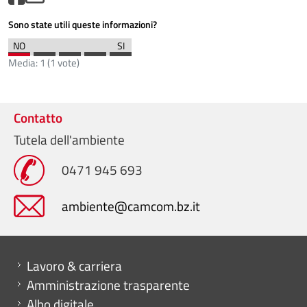
Sono state utili queste informazioni?
Media:
1
(
1
vote)
Contatto
Tutela dell'ambiente
0471 945 693
ambiente@camcom.bz.it
Mini menu di servizio
Lavoro & carriera
Amministrazione trasparente
Albo digitale