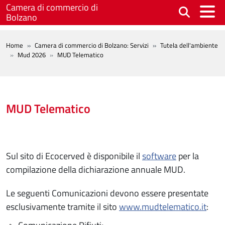
Salta al contenuto principale
Camera di commercio di
Bolzano
BREADCRUMB
Home
Camera di commercio di Bolzano: Servizi
Tutela dell'ambiente
Mud 2026
MUD Telematico
MUD Telematico
Sul sito di Ecocerved è disponibile il
software
per la
compilazione della dichiarazione annuale MUD.
Le seguenti Comunicazioni devono essere presentate
esclusivamente tramite il sito
www.mudtelematico.it
: