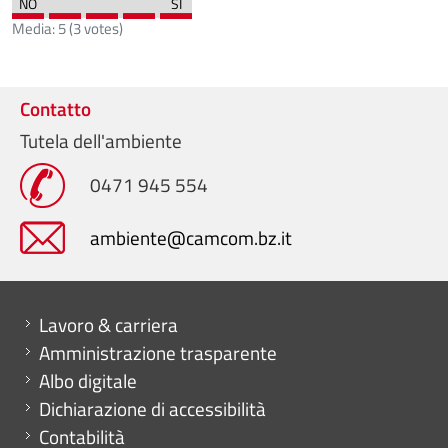
Media:
5
(
3
votes)
Contatto
Tutela dell'ambiente
0471 945 554
ambiente@camcom.bz.it
Mini menu di servizio
Lavoro & carriera
Amministrazione trasparente
Albo digitale
Dichiarazione di accessibilità
Contabilità