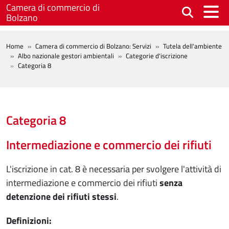
Salta al contenuto principale
Camera di commercio di
Bolzano
BREADCRUMB
Home
Camera di commercio di Bolzano: Servizi
Tutela dell'ambiente
Albo nazionale gestori ambientali
Categorie d'iscrizione
Categoria 8
Categoria 8
Intermediazione e commercio dei rifiuti
L'iscrizione in cat. 8 è necessaria per svolgere l'attività di
intermediazione e commercio dei rifiuti
senza
detenzione dei rifiuti stessi
.
Definizioni: