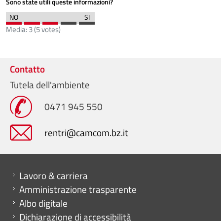
Sono state utili queste informazioni?
Media:
3
(
5
votes)
Contatto
Tutela dell'ambiente
0471 945 550
rentri@camcom.bz.it
Mini menu di servizio
Lavoro & carriera
Amministrazione trasparente
Albo digitale
Dichiarazione di accessibilità