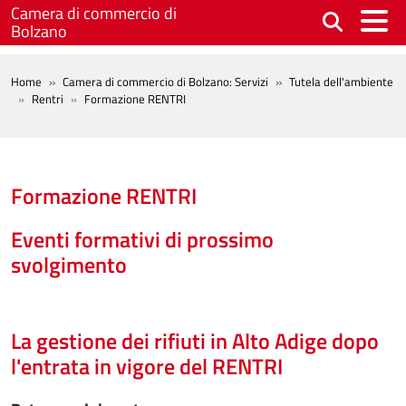
Salta al contenuto principale
Camera di commercio di
Bolzano
BREADCRUMB
Home
Camera di commercio di Bolzano: Servizi
Tutela dell'ambiente
Rentri
Formazione RENTRI
Formazione RENTRI
Eventi formativi di prossimo
svolgimento
La gestione dei rifiuti in Alto Adige dopo
l'entrata in vigore del RENTRI