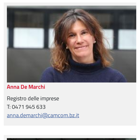
Anna De Marchi
Registro delle imprese
T: 0471 945 633
anna.demarchi@camcom.bz.it