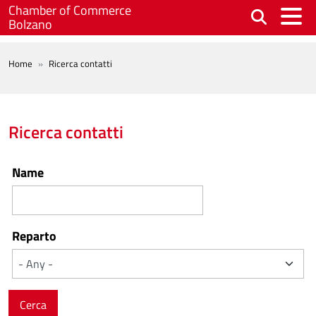
Skip to main content
Chamber of Commerce
Bolzano
BREADCRUMB
Home
Ricerca contatti
Ricerca contatti
Name
Reparto
Cerca