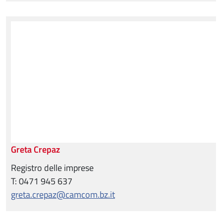
Greta Crepaz
Registro delle imprese
T: 0471 945 637
greta.crepaz@camcom.bz.it