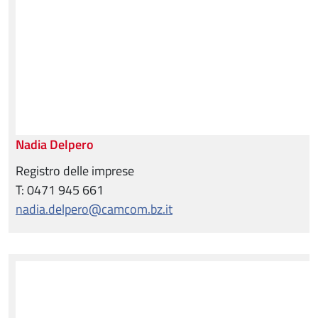
Nadia Delpero
Registro delle imprese
T: 0471 945 661
nadia.delpero@camcom.bz.it