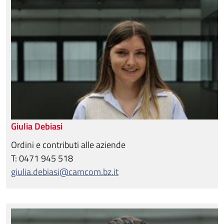
Giulia Debiasi
Ordini e contributi alle aziende
T: 0471 945 518
giulia.debiasi@camcom.bz.it