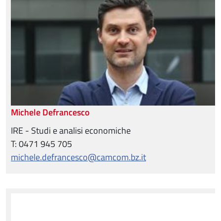
Michele Defrancesco
IRE - Studi e analisi economiche
T: 0471 945 705
michele.defrancesco@camcom.bz.it