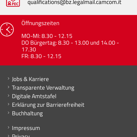
qualifications@bz.legalmail.camcom.it
Öffnungszeiten
MO-MI: 8.30 - 12.15
DO Bürgertag: 8.30 - 13.00 und 14.00 -
17.30
FR: 8.30 - 12.15
Mini menu di servizio
Jobs & Karriere
Transparente Verwaltung
Digitale Amtstafel
Erklärung zur Barrierefreiheit
Buchhaltung
Menu footer
Impressum
Privacy