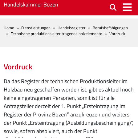
Skip to main content
Handelskammer Bozen
BREADCRUMB
Home
Dienstleistungen
Handelsregister
Berufsbefähigungen
Technische produktionsleiter tragende holzelemente
Vordruck
Vordruck
Da das Register der technischen Produktionsleiter im
Holzbau neu geschaffen worden ist, gibt es aktuell noch
keine eingetragenen Personen, somit ist für alle
Antragsteller derzeit der 1. Punkt „Ersteintragung im
Register der Provinz Bozen“ anzukreuzen und weiters
der Punkt „Ersteintragung (Ausbildungsbescheinigung)“,
sowie, sofern absolviert, auch der Punkt