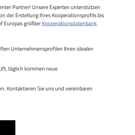
enter Partner! Unsere Experten unterstützen
n der Erstellung Ihres Kooperationsprofils bis
uf Europas größter
Kooperationsdatenbank
.
üften Unternehmensprofilen Ihren idealen
rüft, täglich kommen neue
n. Kontaktieren Sie uns und vereinbaren