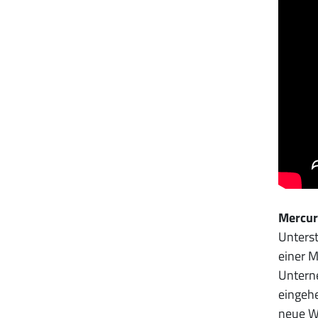
Mercur
Unterst
einer 
Untern
eingehe
neue W