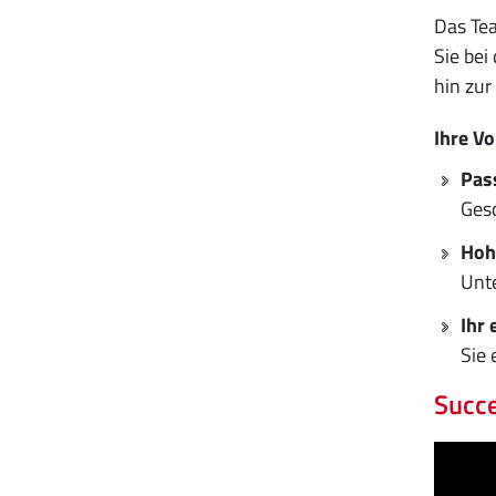
Das Te
Sie bei
hin zur
Ihre Vo
Pas
Gesc
Hoh
Unt
Ihr 
Sie 
Succe