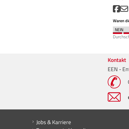
Waren die
Durchsch
Kontakt
EEN - En
Mini menu di servizio
Jobs & Karriere