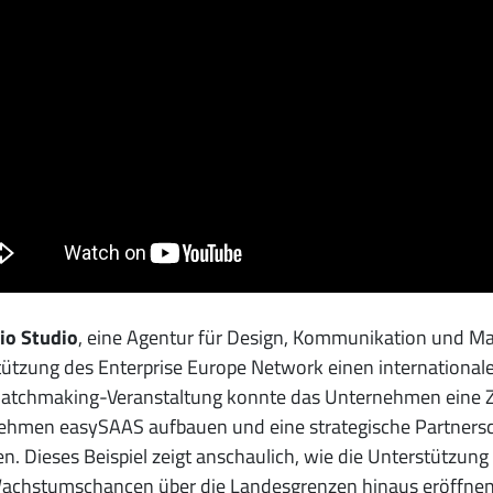
io Studio
, eine Agentur für Design, Kommunikation und Ma
ützung des Enterprise Europe Network einen international
Matchmaking-Veranstaltung konnte das Unternehmen eine 
ehmen easySAAS aufbauen und eine strategische Partnersc
n. Dieses Beispiel zeigt anschaulich, wie die Unterstützun
achstumschancen über die Landesgrenzen hinaus eröffnen