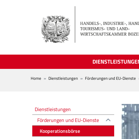
Skip to main content
DIENSTLEISTUNGE
BREADCRUMB
Home
Dienstleistungen
Förderungen und EU-Dienste
Altre voci
Dienstleistungen
Förderungen und EU-Dienste
Kooperationsbörse