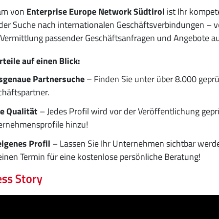
am von
Enterprise Europe Network Südtirol
ist Ihr kompet
 der Suche nach internationalen Geschäftsverbindungen – vo
 Vermittlung passender Geschäftsanfragen und Angebote a
rteile auf einen Blick:
sgenaue Partnersuche
– Finden Sie unter über 8.000 gepr
häftspartner.
e Qualität
– Jedes Profil wird vor der Veröffentlichung gep
ernehmensprofile hinzu!
eigenes Profil
– Lassen Sie Ihr Unternehmen sichtbar werde
einen Termin für eine kostenlose persönliche Beratung!
ss Story