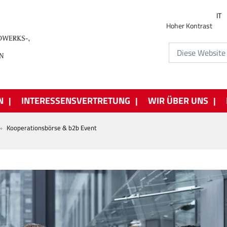
IT
Hoher Kontrast
N
INTERESSENSVERTRETUNG
WIR ÜBER UNS
Kooperationsbörse & b2b Event