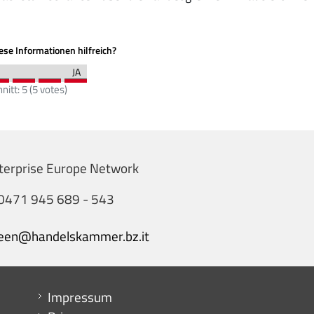
se Informationen hilfreich?
nitt:
5
(
5
votes)
terprise Europe Network
0471 945 689 - 543
een@handelskammer.bz.it
Menu footer
Impressum