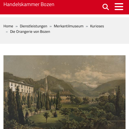
Skip to main content
Handelskammer Bozen
BREADCRUMB
Home
Dienstleistungen
Merkantilmuseum
Kurioses
Die Orangerie von Bozen