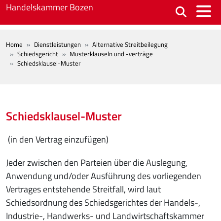
Skip to main content
Handelskammer Bozen
BREADCRUMB
Home
Dienstleistungen
Alternative Streitbeilegung
Schiedsgericht
Musterklauseln und -verträge
Schiedsklausel-Muster
Schiedsklausel-Muster
(in den Vertrag einzufügen)
Jeder zwischen den Parteien über die Auslegung,
Anwendung und/oder Ausführung des vorliegenden
Vertrages entstehende Streitfall, wird laut
Schiedsordnung des Schiedsgerichtes der Handels-,
Industrie-, Handwerks- und Landwirtschaftskammer