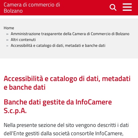
Salta al contenuto principale
Camera di commercio di
Bolzano
BREADCRUMB
Home
Amministrazione trasparente della Camera di Commercio di Bolzano
Altri contenuti
Accessibilità e catalogo di dati, metadati e banche dati
Accessibilità e catalogo di dati, metadati
e banche dati
Banche dati gestite da InfoCamere
S.c.p.A.
Nella presente sezione del sito vengono descritti i dati
dell'Ente gestiti dalla società consortile InfoCamere,