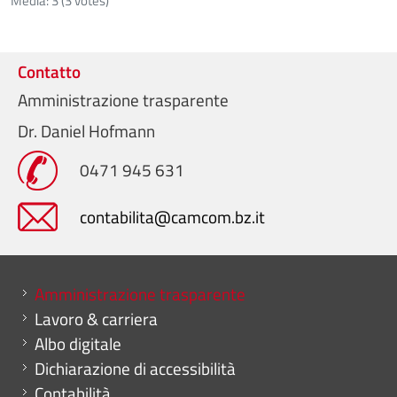
Media:
3
(
3
votes)
Contatto
Amministrazione trasparente
Dr. Daniel Hofmann
0471 945 631
contabilita@camcom.bz.it
Mini menu di servizio
Amministrazione trasparente
Lavoro & carriera
Albo digitale
Dichiarazione di accessibilità
Contabilità