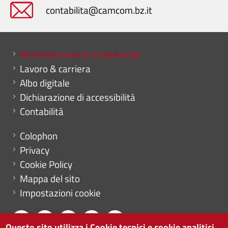
contabilita@camcom.bz.it
Mini menu di servizio
Amministrazione trasparente
Lavoro & carriera
Albo digitale
Dichiarazione di accessibilità
Contabilità
Menu footer
Colophon
Privacy
Cookie Policy
Mappa del sito
Impostazioni cookie
Questo sito utilizza i Cookie tecnici e cookie analitici