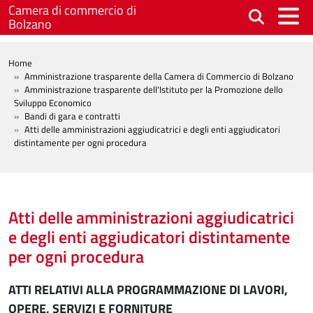
Salta al contenuto principale
Camera di commercio di
Bolzano
BREADCRUMB
Home
Amministrazione trasparente della Camera di Commercio di Bolzano
Amministrazione trasparente dell'Istituto per la Promozione dello
Sviluppo Economico
Bandi di gara e contratti
Atti delle amministrazioni aggiudicatrici e degli enti aggiudicatori
distintamente per ogni procedura
Atti delle amministrazioni aggiudicatrici
e degli enti aggiudicatori distintamente
per ogni procedura
ATTI RELATIVI ALLA PROGRAMMAZIONE DI LAVORI,
OPERE, SERVIZI E FORNITURE