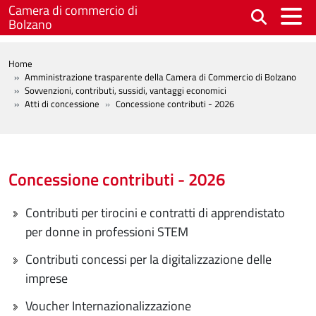
Salta al contenuto principale
Camera di commercio di
Bolzano
BREADCRUMB
Home
Amministrazione trasparente della Camera di Commercio di Bolzano
Sovvenzioni, contributi, sussidi, vantaggi economici
Atti di concessione
Concessione contributi - 2026
Concessione contributi - 2026
Contributi per tirocini e contratti di apprendistato
per donne in professioni STEM
Contributi concessi per la digitalizzazione delle
imprese
Voucher Internazionalizzazione