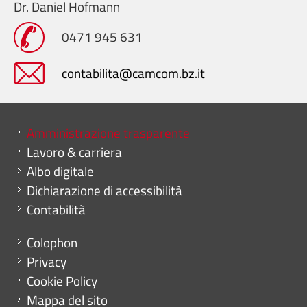
Dr. Daniel Hofmann
0471 945 631
contabilita@camcom.bz.it
Mini menu di servizio
Amministrazione trasparente
Lavoro & carriera
Albo digitale
Dichiarazione di accessibilità
Contabilità
Menu footer
Colophon
Privacy
Cookie Policy
Mappa del sito