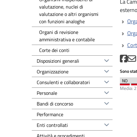
La Came
valutazione, nuclei di
esterno)
valutazione o altri organismi
Orga
con funzioni analoghe
Organi di revisione
Orga
amministrativa e contabile
Cort
Corte dei conti
Disposizioni generali
Organizzazione
Sono stat
Consulenti e collaboratori
Media:
2
Personale
Bandi di concorso
Performance
Enti controllati
Attività e procedimenti