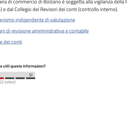
ra di commercio di Bolzano è soggetta alla vigilanza della
 e dal Collegio dei Revisori dei conti (controllo interno).
nismo indipendente di valutazione
ni di revisione amministrativa e contabile
e dei conti
e utili queste informazioni?
(
2
votes)