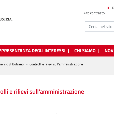
IT
Alto contrasto
PPRESENTANZA DEGLI INTERESSI
CHI SIAMO
NOV
ercio di Bolzano
Controlli e rilievi sull'amministrazione
olli e rilievi sull'amministrazione