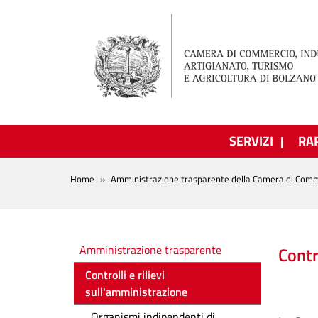
Salta al contenuto principale
SERVIZI
RA
BREADCRUMB
Home
Amministrazione trasparente della Camera di Comm
Amministrazione trasparente
Amministrazione trasparente
Contr
Controlli e rilievi
sull'amministrazione
Organismi indipendenti di