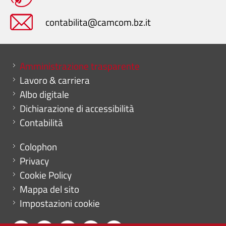
contabilita@camcom.bz.it
Mini menu di servizio
Amministrazione trasparente
Lavoro & carriera
Albo digitale
Dichiarazione di accessibilità
Contabilità
Menu footer
Colophon
Privacy
Cookie Policy
Mappa del sito
Impostazioni cookie