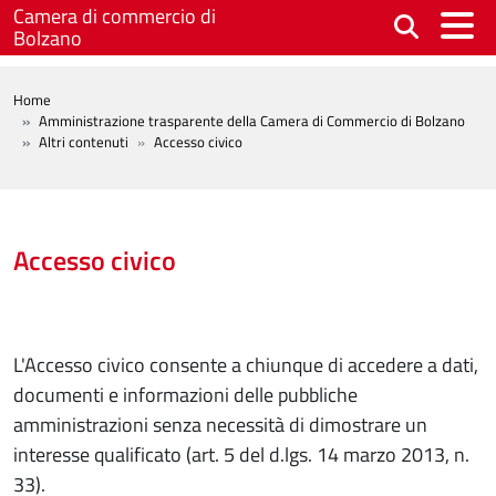
Salta al contenuto principale
Camera di commercio di
Bolzano
BREADCRUMB
Home
Amministrazione trasparente della Camera di Commercio di Bolzano
Altri contenuti
Accesso civico
Accesso civico
L'Accesso civico consente a chiunque di accedere a dati,
documenti e informazioni delle pubbliche
amministrazioni senza necessità di dimostrare un
interesse qualificato (art. 5 del d.lgs. 14 marzo 2013, n.
33).