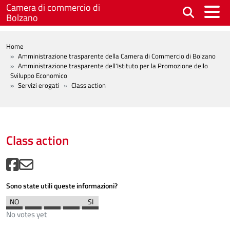
Salta al contenuto principale
Camera di commercio di
Bolzano
BREADCRUMB
Home
Amministrazione trasparente della Camera di Commercio di Bolzano
Amministrazione trasparente dell'Istituto per la Promozione dello
Sviluppo Economico
Servizi erogati
Class action
Class action
Sono state utili queste informazioni?
No votes yet