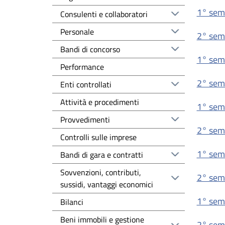
1° sem
Consulenti e collaboratori
Personale
2° sem
Bandi di concorso
1° sem
Performance
2° sem
Enti controllati
Attività e procedimenti
1° sem
Provvedimenti
2° sem
Controlli sulle imprese
1° sem
Bandi di gara e contratti
Sovvenzioni, contributi,
2° sem
sussidi, vantaggi economici
1° sem
Bilanci
Beni immobili e gestione
2° sem