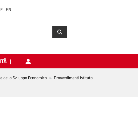
DE
EN
ITÀ
ne dello Sviluppo Economico
Provvedimenti Istituto