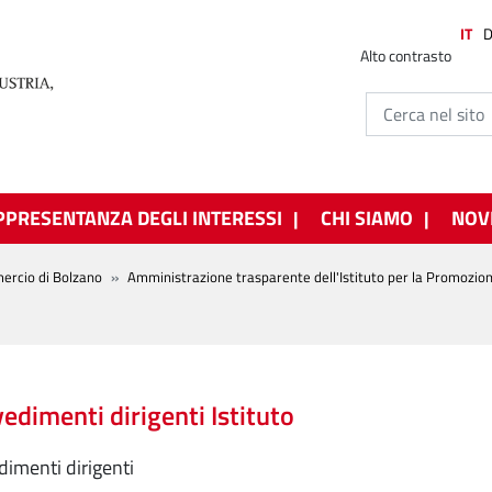
IT
Alto contrasto
PPRESENTANZA DEGLI INTERESSI
CHI SIAMO
NOV
ercio di Bolzano
Amministrazione trasparente dell'Istituto per la Promozio
edimenti dirigenti Istituto
imenti dirigenti