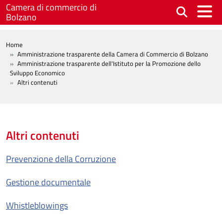
Salta al contenuto principale
Camera di commercio di
Bolzano
BREADCRUMB
Home
Amministrazione trasparente della Camera di Commercio di Bolzano
Amministrazione trasparente dell'Istituto per la Promozione dello
Sviluppo Economico
Altri contenuti
Altri contenuti
Prevenzione della Corruzione
Gestione documentale
Whistleblowings