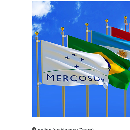
online (webinar su Zoom)