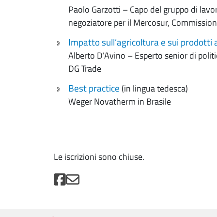
Paolo Garzotti – Capo del gruppo di lavor
negoziatore per il Mercosur, Commissio
Impatto sull’agricoltura e sui prodotti a
Alberto D’Avino – Esperto senior di pol
DG Trade
Best practice
(in lingua tedesca)
Weger Novatherm in Brasile
Le iscrizioni sono chiuse.