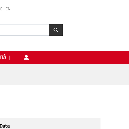
DE
EN
ITÀ
Data