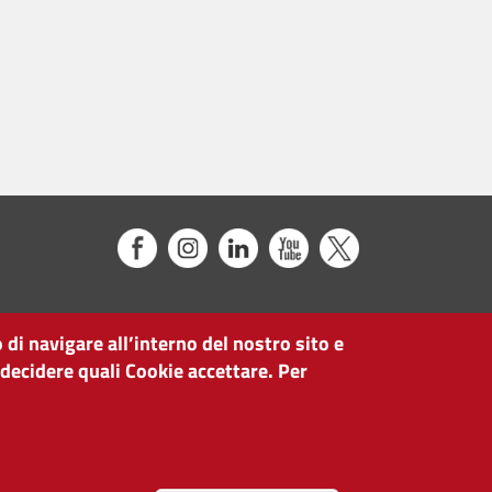
 di navigare all’interno del nostro sito e
 decidere quali Cookie accettare. Per