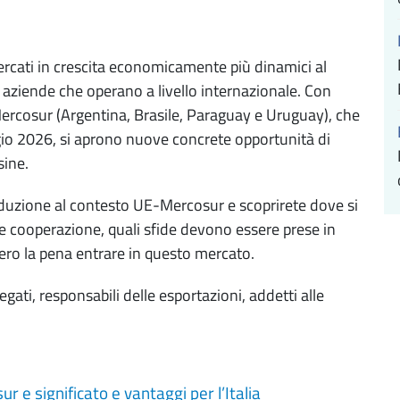
rcati in crescita economicamente più dinamici al
 aziende che operano a livello internazionale. Con
Mercosur (Argentina, Brasile, Paraguay e Uruguay), che
ggio 2026, si aprono nuove concrete opportunità di
sine.
oduzione al contesto UE-Mercosur e scoprirete dove si
e e cooperazione, quali sfide devono essere prese in
ero la pena entrare in questo mercato.
egati, responsabili delle esportazioni, addetti alle
 e significato e vantaggi per l’Italia