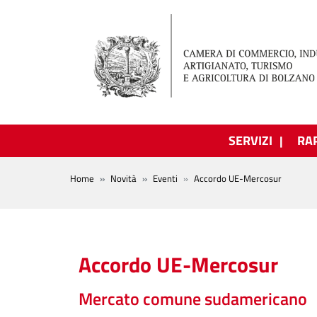
Salta al contenuto principale
SERVIZI
RA
BREADCRUMB
Home
Novità
Eventi
Accordo UE-Mercosur
Accordo UE-Mercosur
Mercato comune sudamericano