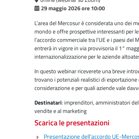
29 maggio 2026 ore 10:00
L’area del Mercosur è considerata uno dei me
mondo e offre prospettive interessanti per le
l’accordo commerciale tra l’UE e i paesi del 
entrerà in vigore in via provvisoria il 1° ma
internazionalizzazione per le aziende altoate
In questo webinar riceverete una breve intr
trovano i potenziali realistici di esportazion
considerazione e per quali aziende vale davv
Destinatari
: imprenditori, amministratori del
vendite e al marketing
Scarica le presentazioni
Presentazione dell’accordo UE-Mercosur