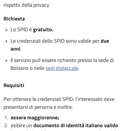
rispetto della privacy.
Richiesta
Lo SPID è
gratuito.
Le credenziali dello SPID sono valide per
due
anni
.
Il servizio può essere richiesto presso la sede di
Bolzano o nelle
sedi distaccate
.
Requisiti
Per ottenere le credenziali SPID, l’interessato deve
presentarsi di persona e inoltre:
essere maggiorenne;
esibire un
documento di identità italiano valido