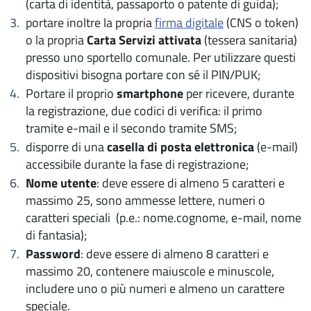
(carta di identità, passaporto o patente di guida);
portare inoltre la propria
firma digitale
(CNS o token)
o la propria
Carta Servizi attivata
(tessera sanitaria)
presso uno sportello comunale. Per utilizzare questi
dispositivi bisogna portare con sé il PIN/PUK;
Portare il proprio
smartphone
per ricevere, durante
la registrazione, due codici di verifica: il primo
tramite e-mail e il secondo tramite SMS;
disporre di una
casella di posta elettronica
(e-mail)
accessibile durante la fase di registrazione;
Nome utente
: deve essere di almeno 5 caratteri e
massimo 25, sono ammesse lettere, numeri o
caratteri speciali (p.e.: nome.cognome, e-mail, nome
di fantasia);
Password
: deve essere di almeno 8 caratteri e
massimo 20, contenere maiuscole e minuscole,
includere uno o più numeri e almeno un carattere
speciale.