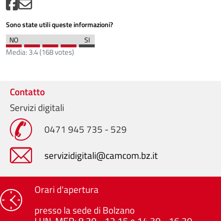
Sono state utili queste informazioni?
Media:
3.4
(
168
votes)
Contatto
Servizi digitali
0471 945 735 - 529
servizidigitali@camcom.bz.it
Orari d'apertura
presso la sede di Bolzano
LUN-MER: 8.30 - 12.15 e 14.30 - 16.30