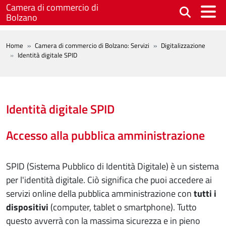
Salta al contenuto principale
Camera di commercio di
Bolzano
BREADCRUMB
Home
Camera di commercio di Bolzano: Servizi
Digitalizzazione
Identità digitale SPID
Identità digitale SPID
Accesso alla pubblica amministrazione
SPID (Sistema Pubblico di Identità Digitale) è un sistema
per l'identità digitale. Ciò significa che puoi accedere ai
servizi online della pubblica amministrazione con
tutti i
dispositivi
(computer, tablet o smartphone). Tutto
questo avverrà con la massima sicurezza e in pieno