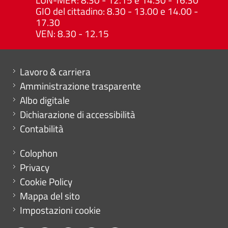
GIO del cittadino: 8.30 - 13.00 e 14.00 -
17.30
VEN: 8.30 - 12.15
Mini menu di servizio
Lavoro & carriera
Amministrazione trasparente
Albo digitale
Dichiarazione di accessibilità
Contabilità
Menu footer
Colophon
Privacy
Cookie Policy
Mappa del sito
Impostazioni cookie