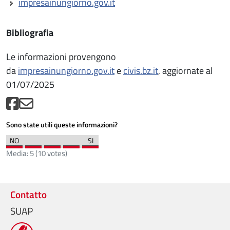
impresainungiorno.gov.it
Bibliografia
Le informazioni provengono
da
impresainungiorno.gov.it
e
civis.bz.it
, aggiornate al
01/07/2025
Sono state utili queste informazioni?
Media:
5
(
10
votes)
Contatto
SUAP