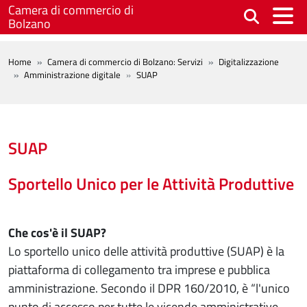
Salta al contenuto principale
Camera di commercio di
Bolzano
BREADCRUMB
Home
Camera di commercio di Bolzano: Servizi
Digitalizzazione
Amministrazione digitale
SUAP
SUAP
Sportello Unico per le Attività Produttive
Che cos'è il SUAP?
Lo sportello unico delle attività produttive (SUAP) è la
piattaforma di collegamento tra imprese e pubblica
amministrazione. Secondo il DPR 160/2010, è “l'unico
punto di accesso per tutte le vicende amministrative