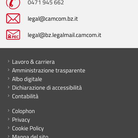
0471 945 662
legal@camcom.bz.it
legal@bz.legalmail.camcom.it
Mini menu di servizio
Lavoro & carriera
Amministrazione trasparente
Albo digitale
Dichiarazione di accessibilità
Contabilità
Menu footer
Colophon
Privacy
Cookie Policy
Mappa del sito