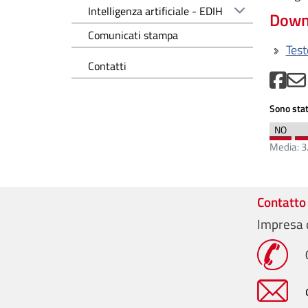
Intelligenza artificiale - EDIH
Down
Comunicati stampa
Tes
Contatti
Sono stat
Media:
3
Contatto
Impresa d