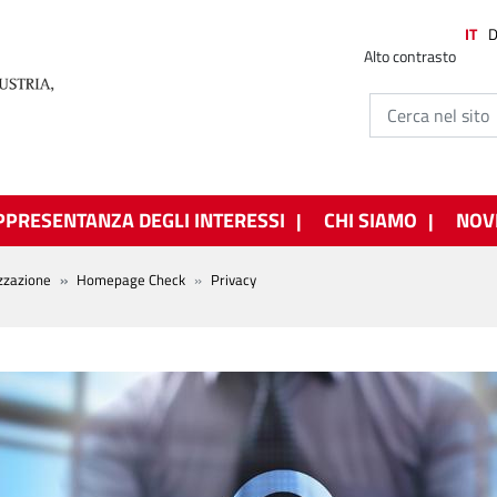
IT
Alto contrasto
PPRESENTANZA DEGLI INTERESSI
CHI SIAMO
NOV
izzazione
Homepage Check
Privacy