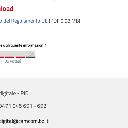
load
to del Regolamento UE
(PDF 0,98 MB)
e utili queste informazioni?
.1
(
39
votes)
igitale - PID
0471 945 691 - 692
digital@camcom.bz.it