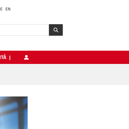
DE
EN
ITÀ