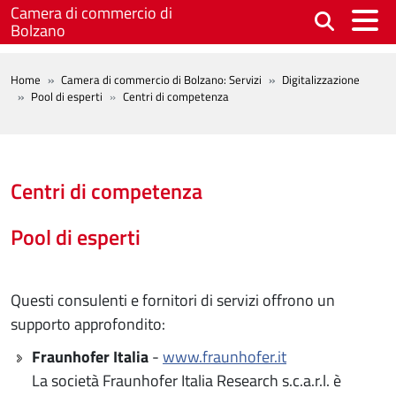
Salta al contenuto principale
Camera di commercio di
Bolzano
BREADCRUMB
Home
Camera di commercio di Bolzano: Servizi
Digitalizzazione
Pool di esperti
Centri di competenza
Centri di competenza
Pool di esperti
Questi consulenti e fornitori di servizi offrono un
supporto approfondito:
Fraunhofer Italia
-
www.fraunhofer.it
La società Fraunhofer Italia Research s.c.a.r.l. è