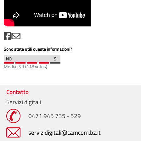
Sono state utili queste informazioni?
Media:
3.1
(
118
votes)
Contatto
Servizi digitali
0471 945 735 - 529
servizidigitali@camcom.bz.it