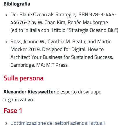
Bibliografia
Der Blaue Ozean als Strategie, ISBN 978-3-446-
44676-2 by W. Chan Kim, Renèe Mauborgne
(edito in Italia con il titolo "Strategia Oceano Blu")
Ross, Jeanne W., Cynthia M. Beath, and Martin
Mocker 2019. Designed for Digital: How to
Architect Your Business for Sustained Success.
Cambridge, MA: MIT Press
Sulla persona
Alexander Kiesswetter
è esperto di sviluppo
organizzativo.
Fase 1
L’ottimizzazione dei settori aziendali attuali