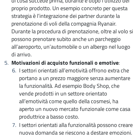
di cosa succede prima, durante e dopo l’utilizzo del
proprio prodotto. Un esempio concreto per questa
strategia è l’integrazione dei partner durante la
prenotazione di voli della compagnia Ryanair.
Durante la procedura di prenotazione, oltre al volo si
possono prenotare subito anche un parcheggio
all’aeroporto, un’automobile o un albergo nel luogo
di arrivo.
Motivazioni di acquisto funzionali o emotive
:
I settori orientati all’emotività offrono extra che
portano a un prezzo maggiore senza aumentare
la funzionalità. Ad esempio Body Shop, che
vende prodotti in un settore orientato
all’emotività come quello della cosmesi, ha
aperto un nuovo mercato funzionale come casa
produttrice a basso costo.
I settori orientati alla funzionalità possono creare
nuova domanda se riescono a destare emozioni.