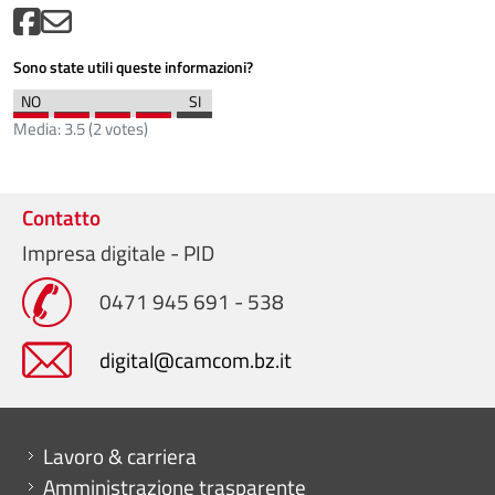
Sono state utili queste informazioni?
Media:
3.5
(
2
votes)
Contatto
Impresa digitale - PID
0471 945 691 - 538
digital@camcom.bz.it
Mini menu di servizio
Lavoro & carriera
Amministrazione trasparente