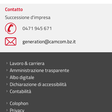
Contatto
Successione d'impresa
0471 945 671
generation@camcom.bz.it
Mini menu di servizio
Lavoro & carriera
Amministrazione trasparente
Albo digitale
Dichiarazione di accessibilità
Contabilità
Menu footer
Colophon
Privacy