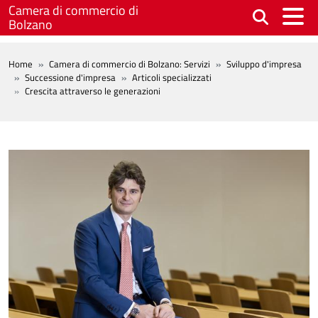
Salta al contenuto principale
Camera di commercio di
Bolzano
BREADCRUMB
Home
Camera di commercio di Bolzano: Servizi
Sviluppo d'impresa
Successione d'impresa
Articoli specializzati
Crescita attraverso le generazioni