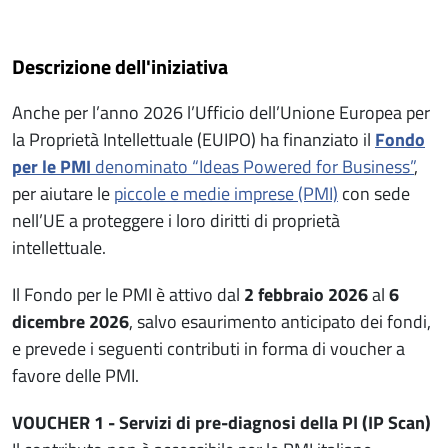
Descrizione dell'iniziativa
Anche per l’anno 2026 l’Ufficio dell’Unione Europea per
la Proprietà Intellettuale (EUIPO) ha finanziato il
Fondo
per le PMI
denominato “Ideas Powered for Business”
,
per aiutare le
piccole e medie imprese (PMI)
con sede
nell’UE a proteggere i loro diritti di proprietà
intellettuale.
Il Fondo per le PMI è attivo dal
2 febbraio 2026
al
6
dicembre 2026
, salvo esaurimento anticipato dei fondi,
e prevede i seguenti contributi in forma di voucher a
favore delle PMI.
VOUCHER 1 - Servizi di pre-diagnosi della PI (IP Scan)