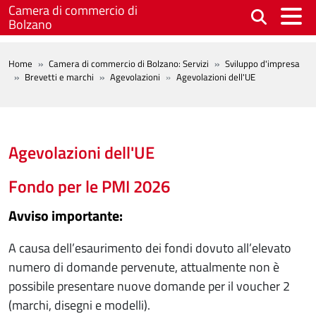
Salta al contenuto principale
Camera di commercio di
Bolzano
BREADCRUMB
Home
Camera di commercio di Bolzano: Servizi
Sviluppo d'impresa
Brevetti e marchi
Agevolazioni
Agevolazioni dell'UE
Agevolazioni dell'UE
Fondo per le PMI 2026
Avviso importante:
A causa dell’esaurimento dei fondi dovuto all’elevato
numero di domande pervenute, attualmente non è
possibile presentare nuove domande per il voucher 2
(marchi, disegni e modelli).