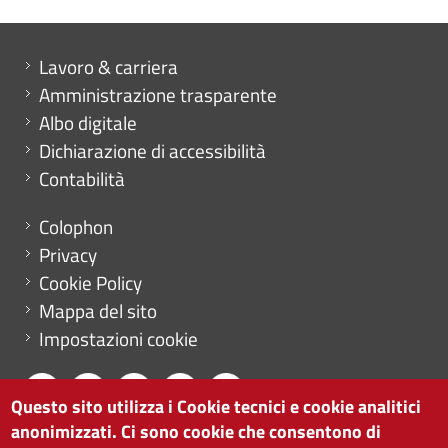
Mini menu di servizio
Lavoro & carriera
Amministrazione trasparente
Albo digitale
Dichiarazione di accessibilità
Contabilità
Menu footer
Colophon
Privacy
Cookie Policy
Mappa del sito
Impostazioni cookie
Questo sito utilizza i Cookie tecnici e cookie analitici
anonimizzati. Ci sono cookie che consentono di
CAMERA DI COMMERCIO DI BOLZANO